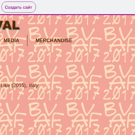
Создать сайт
VAL
MEDIA
MERCHANDISE
u Like (2015),
Italy