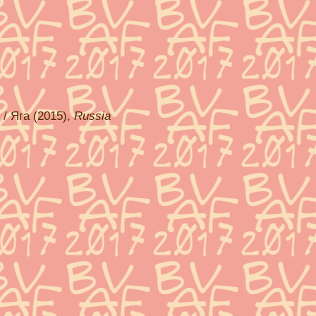
 / Яга (2015),
Russia