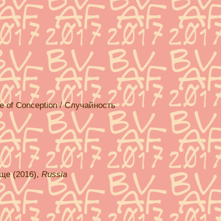
e of Conception / Случайность
ище (2016),
Russia